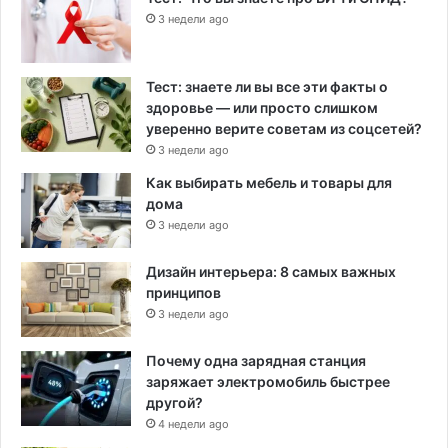
3 недели ago
Тест: знаете ли вы все эти факты о
здоровье — или просто слишком
уверенно верите советам из соцсетей?
3 недели ago
Как выбирать мебель и товары для
дома
3 недели ago
Дизайн интерьера: 8 самых важных
принципов
3 недели ago
Почему одна зарядная станция
заряжает электромобиль быстрее
другой?
4 недели ago