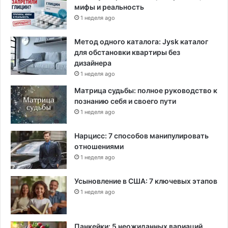
мифы и реальность
1 неделя ago
Метод одного каталога: Jysk каталог
для обстановки квартиры без
дизайнера
1 неделя ago
Матрица судьбы: полное руководство к
познанию себя и своего пути
1 неделя ago
Нарцисс: 7 способов манипулировать
отношениями
1 неделя ago
Усыновление в США: 7 ключевых этапов
1 неделя ago
Панкейки: 5 неожиданных вариаций