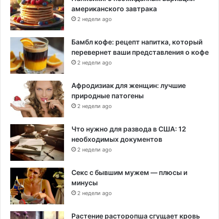
американского завтрака
2 недели ago
Бамбл кофе: рецепт напитка, который
перевернет ваши представления о кофе
2 недели ago
Афродизиак для женщин: лучшие
природные патогены
2 недели ago
Что нужно для развода в США: 12
необходимых документов
2 недели ago
Секс с бывшим мужем — плюсы и
минусы
2 недели ago
Растение расторопша сгущает кровь