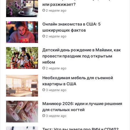
или разжижает?
2 недели ago
Онлайн знакомства в США: 5
шокирующих фактов
2 недели ago
Детский день рождение в Майами, как
провести праздник под открытым
небом
2 недели ago
Необходимая мебель для съемной
квартиры в США
3 недели ago
Маникюр 2026: идеи и лучшие решения
для стильных ногтей
3 недели ago
Тест: Что вы знаете про ВИЧ и СПИД?