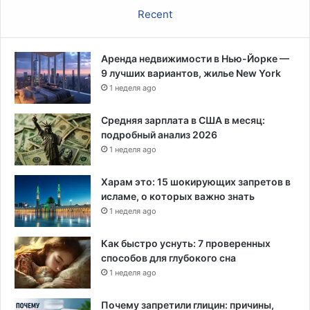
Recent
Аренда недвижимости в Нью-Йорке —
9 лучших вариантов, жилье New York
1 неделя ago
Средняя зарплата в США в месяц:
подробный анализ 2026
1 неделя ago
Харам это: 15 шокирующих запретов в
исламе, о которых важно знать
1 неделя ago
Как быстро уснуть: 7 проверенных
способов для глубокого сна
1 неделя ago
Почему запретили глицин: причины,