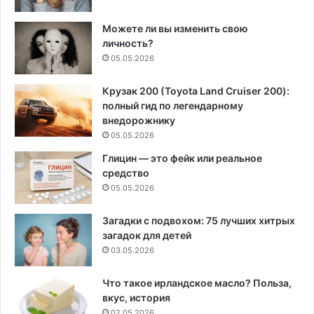
Можете ли вы изменить свою
личность?
05.05.2026
Крузак 200 (Toyota Land Cruiser 200):
полный гид по легендарному
внедорожнику
05.05.2026
Глицин — это фейк или реальное
средство
05.05.2026
Загадки с подвохом: 75 лучших хитрых
загадок для детей
03.05.2026
Что такое ирландское масло? Польза,
вкус, история
02.05.2026