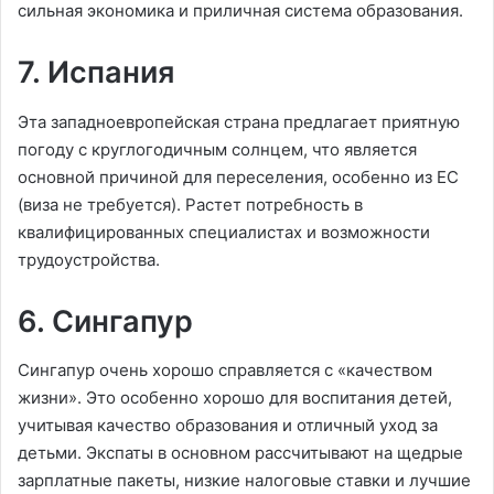
сильная экономика и приличная система образования.
7. Испания
Эта западноевропейская страна предлагает приятную
погоду с круглогодичным солнцем, что является
основной причиной для переселения, особенно из ЕС
(виза не требуется). Растет потребность в
квалифицированных специалистах и ​​возможности
трудоустройства.
6. Сингапур
Сингапур очень хорошо справляется с «качеством
жизни». Это особенно хорошо для воспитания детей,
учитывая качество образования и отличный уход за
детьми. Экспаты в основном рассчитывают на щедрые
зарплатные пакеты, низкие налоговые ставки и лучшие