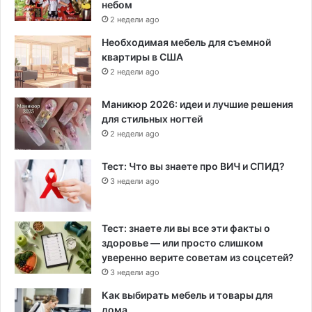
небом
2 недели ago
Необходимая мебель для съемной
квартиры в США
2 недели ago
Маникюр 2026: идеи и лучшие решения
для стильных ногтей
2 недели ago
Тест: Что вы знаете про ВИЧ и СПИД?
3 недели ago
Тест: знаете ли вы все эти факты о
здоровье — или просто слишком
уверенно верите советам из соцсетей?
3 недели ago
Как выбирать мебель и товары для
дома