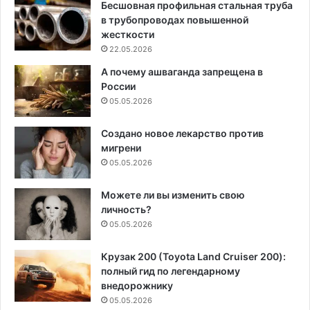
Бесшовная профильная стальная труба
в трубопроводах повышенной
жесткости
22.05.2026
А почему ашваганда запрещена в
России
05.05.2026
Создано новое лекарство против
мигрени
05.05.2026
Можете ли вы изменить свою
личность?
05.05.2026
Крузак 200 (Toyota Land Cruiser 200):
полный гид по легендарному
внедорожнику
05.05.2026