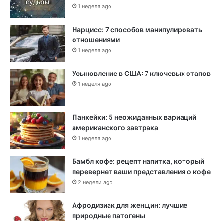
1 неделя ago
Нарцисс: 7 способов манипулировать
отношениями
1 неделя ago
Усыновление в США: 7 ключевых этапов
1 неделя ago
Панкейки: 5 неожиданных вариаций
американского завтрака
1 неделя ago
Бамбл кофе: рецепт напитка, который
перевернет ваши представления о кофе
2 недели ago
Афродизиак для женщин: лучшие
природные патогены