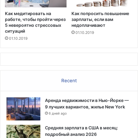
Как медитировать на
Как попросить повышение
работе, чтобы пройти через
зарплаты, если вам
5 невероятно стрессовых
недоплачивают
ситуаций
01.10.2019
01.10.2019
Recent
Аренда недвижимости в Нью-Йорке —
9 лучших вариантов, жилье New York
6 дней ago
Средняя зарплата в США в месяц:
подробный анализ 2026