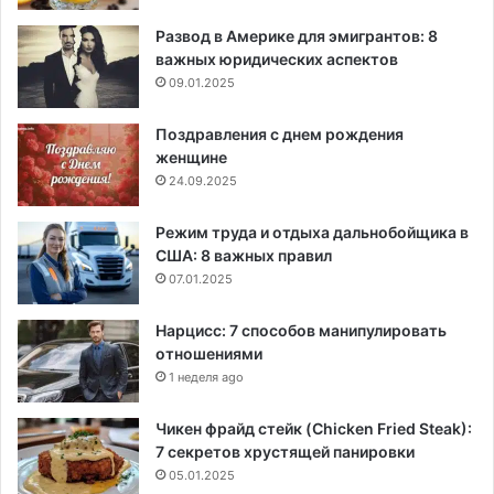
Развод в Америке для эмигрантов: 8
важных юридических аспектов
09.01.2025
Поздравления с днем рождения
женщине
24.09.2025
Режим труда и отдыха дальнобойщика в
США: 8 важных правил
07.01.2025
Нарцисс: 7 способов манипулировать
отношениями
1 неделя ago
Чикен фрайд стейк (Chicken Fried Steak):
7 секретов хрустящей панировки
05.01.2025