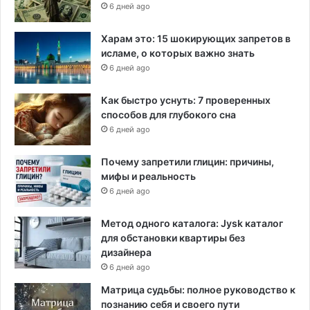
6 дней ago
Харам это: 15 шокирующих запретов в
исламе, о которых важно знать
6 дней ago
Как быстро уснуть: 7 проверенных
способов для глубокого сна
6 дней ago
Почему запретили глицин: причины,
мифы и реальность
6 дней ago
Метод одного каталога: Jysk каталог
для обстановки квартиры без
дизайнера
6 дней ago
Матрица судьбы: полное руководство к
познанию себя и своего пути