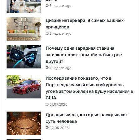
3 недели ago
Дизайн интерьера: 8 самых важных
принципов
3 недели ago
Почему одна зарядная станция
заряжает электромобиль быстрее
другой?
4 недели ago
Исследование показало, что в
Портленде самый высокий уровень
угона автомобилей на душу населения в
США
01.07.2026
Древние числа, которые раскрывают
суть человека
22.05.2026