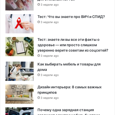
3 недели ago
Тест: Что вы знаете про ВИЧ и СПИД?
3 недели ago
Тест: знаете ли вы все эти факты о
здоровье — или просто слишком
уверенно верите советам из соцсетей?
3 недели ago
Как выбирать мебель и товары для
дома
3 недели ago
Дизайн интерьера: 8 самых важных
принципов
3 недели ago
Почему одна зарядная станция