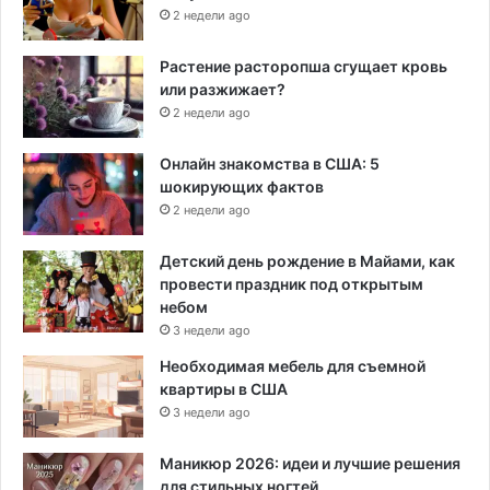
2 недели ago
Растение расторопша сгущает кровь
или разжижает?
2 недели ago
Онлайн знакомства в США: 5
шокирующих фактов
2 недели ago
Детский день рождение в Майами, как
провести праздник под открытым
небом
3 недели ago
Необходимая мебель для съемной
квартиры в США
3 недели ago
Маникюр 2026: идеи и лучшие решения
для стильных ногтей