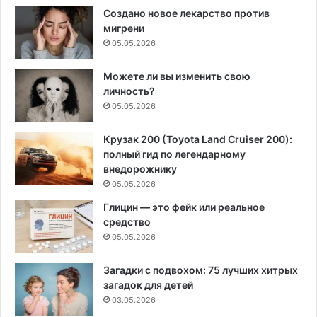
Создано новое лекарство против
мигрени
05.05.2026
Можете ли вы изменить свою
личность?
05.05.2026
Крузак 200 (Toyota Land Cruiser 200):
полный гид по легендарному
внедорожнику
05.05.2026
Глицин — это фейк или реальное
средство
05.05.2026
Загадки с подвохом: 75 лучших хитрых
загадок для детей
03.05.2026