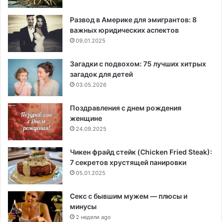
Развод в Америке для эмигрантов: 8
важных юридических аспектов
09.01.2025
Загадки с подвохом: 75 лучших хитрых
загадок для детей
03.05.2026
Поздравления с днем рождения
женщине
24.09.2025
Чикен фрайд стейк (Chicken Fried Steak):
7 секретов хрустящей панировки
05.01.2025
Секс с бывшим мужем — плюсы и
минусы
2 недели ago