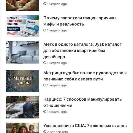
1 неделя ago
Почему запретили глицин: причины,
мифы и реальность
1 неделя ago
Метод одного каталога: Jysk каталог
для обстановки квартиры без
дизайнера
1 неделя ago
Матрица судьбы: полное руководство к
познанию себя и своего пути
1 неделя ago
Нарцисс: 7 способов манипулировать
отношениями
1 неделя ago
Усыновление в США: 7 ключевых этапов
2 недели ago