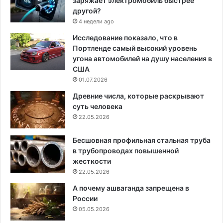
заряжает электромобиль быстрее
другой?
4 недели ago
Исследование показало, что в
Портленде самый высокий уровень
угона автомобилей на душу населения в
США
01.07.2026
Древние числа, которые раскрывают
суть человека
22.05.2026
Бесшовная профильная стальная труба
в трубопроводах повышенной
жесткости
22.05.2026
А почему ашваганда запрещена в
России
05.05.2026