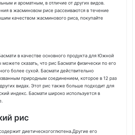
льным и ароматным, в отличие от других видов.
ения в жасминовом рисе рассеиваются в течение
чшим качеством жасминового риса, покупайте
Басмати в качестве основного продукта для Южной
 можете сказать, что рис Басмати физически по его
ного более сухой. Басмати действительно
званным природным соединением, которое в 12 раз
других видах. Этот рис также больше подходит для
ский индекс. Басмати широко используется в
е.
кий рис
е содержит диетическогоглютена.Другие его