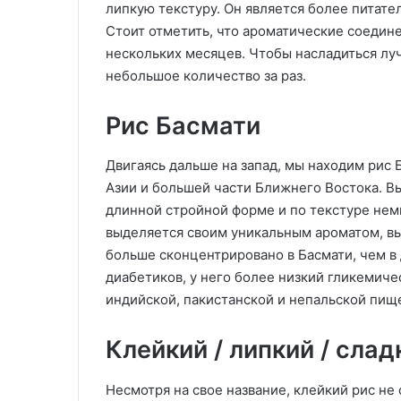
липкую текстуру. Он является более питате
Стоит отметить, что ароматические соедин
нескольких месяцев. Чтобы насладиться лу
небольшое количество за раз.
Рис Басмати
Двигаясь дальше на запад, мы находим рис 
Азии и большей части Ближнего Востока. Вы
длинной стройной форме и по текстуре нем
выделяется своим уникальным ароматом, вы
больше сконцентрировано в Басмати, чем в 
диабетиков, у него более низкий гликемиче
индийской, пакистанской и непальской пищ
Клейкий / липкий / слад
Несмотря на свое название, клейкий рис н