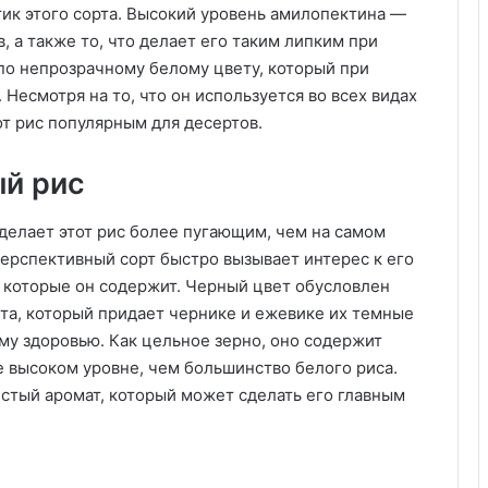
тик этого сорта. Высокий уровень амилопектина —
ов, а также то, что делает его таким липким при
по непрозрачному белому цвету, который при
Несмотря на то, что он используется во всех видах
от рис популярным для десертов.
ый рис
делает этот рис более пугающим, чем на самом
 перспективный сорт быстро вызывает интерес к его
 которые он содержит. Черный цвет обусловлен
та, который придает чернике и ежевике их темные
ему здоровью. Как цельное зерно, оно содержит
е высоком уровне, чем большинство белого риса.
стый аромат, который может сделать его главным