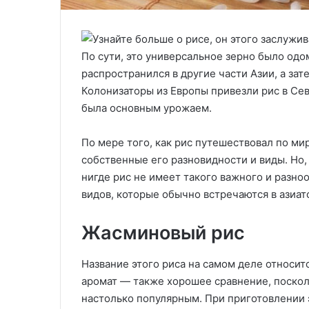
По сути, это универсальное зерно было одо
распространился в другие части Азии, а зате
Колонизаторы из Европы привезли рис в Се
была основным урожаем.
По мере того, как рис путешествовал по мир
собственные его разновидности и виды. Но,
нигде рис не имеет такого важного и разно
видов, которые обычно встречаются в азиат
Жасминовый рис
Название этого риса на самом деле относитс
аромат — также хорошее сравнение, посколь
настолько популярным. При приготовлении 