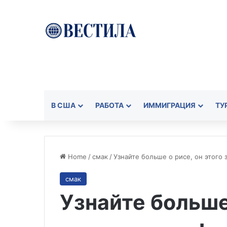
В США
РАБОТА
ИММИГРАЦИЯ
ТУ
Home
/
смак
/
Узнайте больше о рисе, он этого 
смак
Узнайте больше 