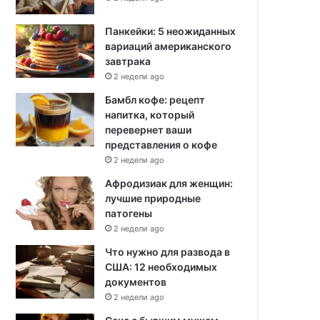
Панкейки: 5 неожиданных
вариаций американского
завтрака
2 недели ago
Бамбл кофе: рецепт
напитка, который
перевернет ваши
представления о кофе
2 недели ago
Афродизиак для женщин:
лучшие природные
патогены
2 недели ago
Что нужно для развода в
США: 12 необходимых
документов
2 недели ago