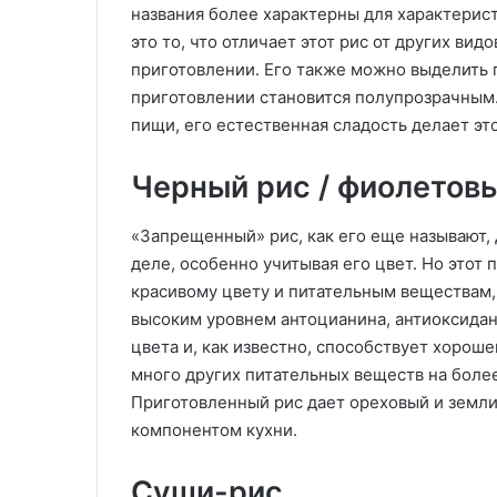
названия более характерны для характерис
это то, что отличает этот рис от других вид
приготовлении. Его также можно выделить 
приготовлении становится полупрозрачным. 
пищи, его естественная сладость делает эт
Черный рис / фиолетов
«Запрещенный» рис, как его еще называют, 
деле, особенно учитывая его цвет. Но этот
красивому цвету и питательным веществам,
высоким уровнем антоцианина, антиоксидан
цвета и, как известно, способствует хорош
много других питательных веществ на боле
Приготовленный рис дает ореховый и земли
компонентом кухни.
Суши-рис