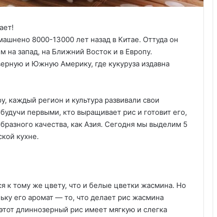
машнено 8000-13000 лет назад в Китае. Оттуда он
м на запад, на Ближний Восток и в Европу.
верную и Южную Америку, где кукуруза издавна
у, каждый регион и культура развивали свои
 будучи первыми, кто выращивает рис и готовит его,
образного качества, как Азия. Сегодня мы выделим 5
ской кухне.
я к тому же цвету, что и белые цветки жасмина. Но
ку его аромат — то, что делает рис жасмина
этот длиннозерный рис имеет мягкую и слегка