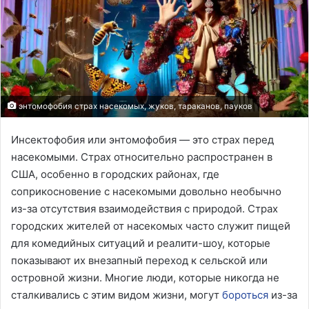
энтомофобия страх насекомых, жуков, тараканов, пауков
Инсектофобия или энтомофобия — это страх перед
насекомыми. Страх относительно распространен в
США, особенно в городских районах, где
соприкосновение с насекомыми довольно необычно
из-за отсутствия взаимодействия с природой. Страх
городских жителей от насекомых часто служит пищей
для комедийных ситуаций и реалити-шоу, которые
показывают их внезапный переход к сельской или
островной жизни. Многие люди, которые никогда не
сталкивались с этим видом жизни, могут
бороться
из-за