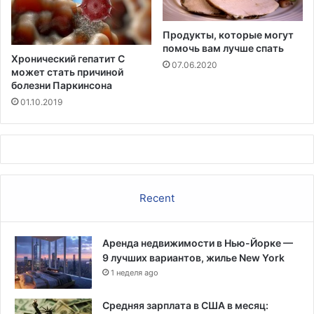
Продукты, которые могут
помочь вам лучше спать
Хронический гепатит С
07.06.2020
может стать причиной
болезни Паркинсона
01.10.2019
Recent
Аренда недвижимости в Нью-Йорке —
9 лучших вариантов, жилье New York
1 неделя ago
Средняя зарплата в США в месяц: