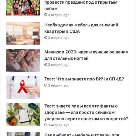
провести праздник под открытым
небом
3 недели ago
Необходимая мебель для съемной
квартиры в США
3 недели ago
Маникюр 2026: идеи и лучшие решения
для стильных ногтей
3 недели ago
Тест: Что вы знаете про ВИЧ и СПИД?
3 недели ago
Тест: знаете ли вы все эти факты о
здоровье — или просто слишком
уверенно верите советам из соцсетей?
3 недели ago
Как выбирать мебель и товары для