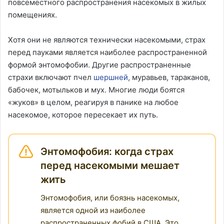
повсеместного распространения насекомых в жилых
помещениях.
Хотя они не являются технически насекомыми, страх
перед пауками является наиболее распространенной
формой энтомофобии. Другие распространенные
страхи включают пчел
шершней
, муравьев, тараканов,
бабочек, мотыльков и мух. Многие люди боятся
«жуков» в целом, реагируя в панике на любое
насекомое, которое пересекает их путь.
Энтомофобия: когда страх
перед насекомыми мешает
жить
Энтомофобия, или боязнь насекомых,
является одной из наиболее
распространенных фобий в США. Это