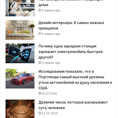
дома
3 недели ago
Дизайн интерьера: 8 самых важных
принципов
3 недели ago
Почему одна зарядная станция
заряжает электромобиль быстрее
другой?
4 недели ago
Исследование показало, что в
Портленде самый высокий уровень
угона автомобилей на душу населения в
США
01.07.2026
Древние числа, которые раскрывают
суть человека
22.05.2026