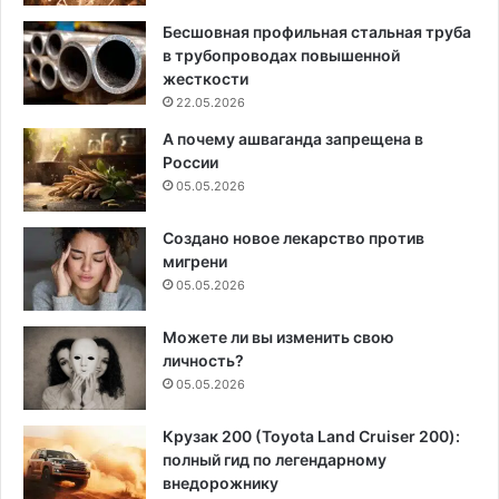
Бесшовная профильная стальная труба
в трубопроводах повышенной
жесткости
22.05.2026
А почему ашваганда запрещена в
России
05.05.2026
Создано новое лекарство против
мигрени
05.05.2026
Можете ли вы изменить свою
личность?
05.05.2026
Крузак 200 (Toyota Land Cruiser 200):
полный гид по легендарному
внедорожнику