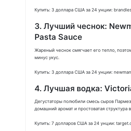
Купить: 3 доллара США за 24 унции: brandle
3. Лучший чеснок: Newm
Pasta Sauce
Жареный чеснок смягчает его тепло, поэто
минус укус.
Купить: 3 доллара США за 24 унции: newma
4. Лучшая водка: Victor
Дегустаторы полюбили смесь сыров Пармезан
домашний аромат и простоватая структура 
Купить: 7 долларов США за 24 унции: target.