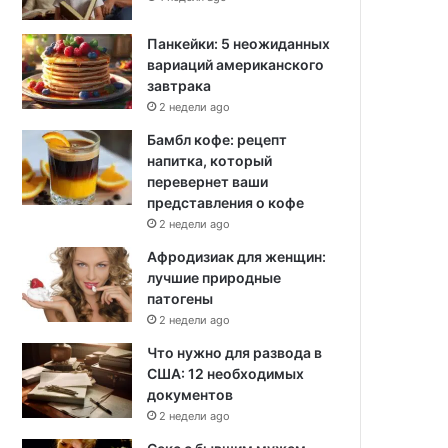
Панкейки: 5 неожиданных
вариаций американского
завтрака
2 недели ago
Бамбл кофе: рецепт
напитка, который
перевернет ваши
представления о кофе
2 недели ago
Афродизиак для женщин:
лучшие природные
патогены
2 недели ago
Что нужно для развода в
США: 12 необходимых
документов
2 недели ago