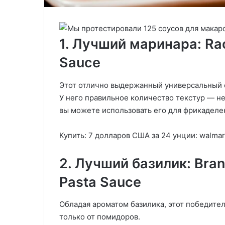
1. Лучший маринара: Ra
Sauce
Этот отлично выдержанный универсальный с
У него правильное количество текстур — не
вы можете использовать его для фрикаделек
Купить: 7 долларов США за 24 унции: walmar
2. Лучший базилик: Bran
Pasta Sauce
Обладая ароматом базилика, этот победител
только от помидоров.