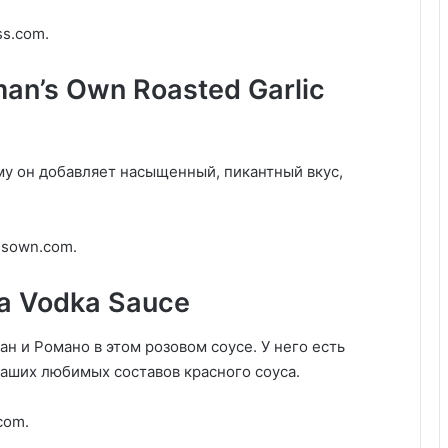
ss.com.
an’s Own Roasted Garlic
му он добавляет насыщенный, пикантный вкус,
nsown.com.
ia Vodka Sauce
 и Романо в этом розовом соусе. У него есть
ваших любимых составов красного соуса.
com.