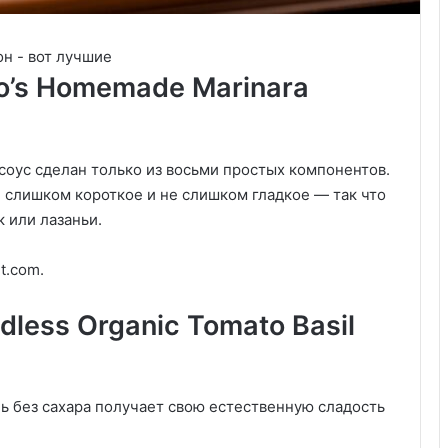
o’s Homemade Marinara
оус сделан только из восьми простых компонентов.
 слишком короткое и не слишком гладкое — так что
 или лазаньи.
t.com.
dless Organic Tomato Basil
ь без сахара получает свою естественную сладость