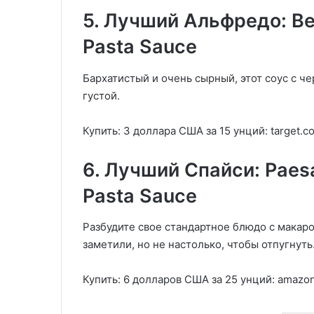
5. Лучший Альфредо: Ber
Pasta Sauce
Бархатистый и очень сырный, этот соус с ч
густой.
Купить: 3 доллара США за 15 унций: target.c
6. Лучший Спайси: Paesa
Pasta Sauce
Разбудите свое стандартное блюдо с макар
заметили, но не настолько, чтобы отпугнуть
Купить: 6 долларов США за 25 унций: amazo