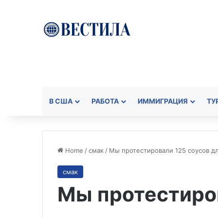
В США
РАБОТА
ИММИГРАЦИЯ
ТУ
Home
/
смак
/
Мы протестировали 125 соусов д
смак
Мы протестиро