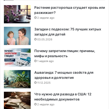
Растение расторопша сгущает кровь или
разжижает?
2 недели ago
Загадки с подвохом: 75 лучших хитрых
загадок для детей
03.05.2026
Почему запретили глицин: причины,
мифы и реальность
1 неделя ago
Ашваганда: 7 мощных свойств для
здоровья и долголетия
11.12.2025
Что нужно для развода в США: 12
необходимых документов
2 недели ago