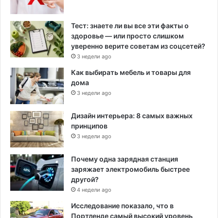
Тест: знаете ли вы все эти факты о
здоровье — или просто слишком
уверенно верите советам из соцсетей?
3 недели ago
Как выбирать мебель и товары для
дома
3 недели ago
Дизайн интерьера: 8 самых важных
принципов
3 недели ago
Почему одна зарядная станция
заряжает электромобиль быстрее
другой?
4 недели ago
Исследование показало, что в
Портленде самый высокий уровень