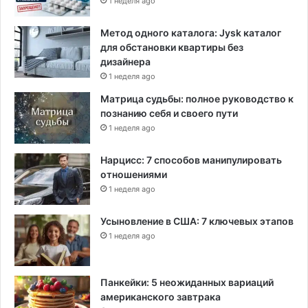
1 неделя ago
Метод одного каталога: Jysk каталог
для обстановки квартиры без
дизайнера
1 неделя ago
Матрица судьбы: полное руководство к
познанию себя и своего пути
1 неделя ago
Нарцисс: 7 способов манипулировать
отношениями
1 неделя ago
Усыновление в США: 7 ключевых этапов
1 неделя ago
Панкейки: 5 неожиданных вариаций
американского завтрака