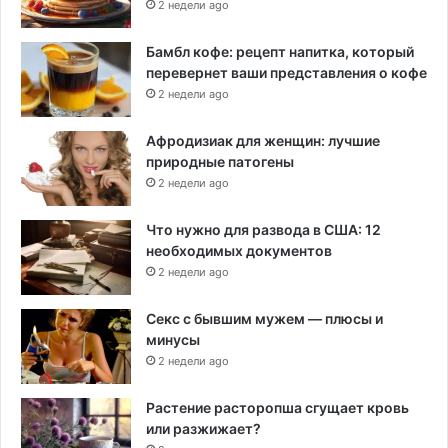
2 недели ago
Бамбл кофе: рецепт напитка, который
перевернет ваши представления о кофе
2 недели ago
Афродизиак для женщин: лучшие
природные патогены
2 недели ago
Что нужно для развода в США: 12
необходимых документов
2 недели ago
Секс с бывшим мужем — плюсы и
минусы
2 недели ago
Растение расторопша сгущает кровь
или разжижает?