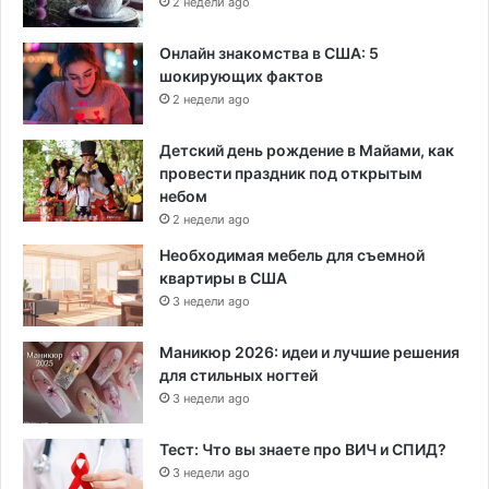
2 недели ago
Онлайн знакомства в США: 5
шокирующих фактов
2 недели ago
Детский день рождение в Майами, как
провести праздник под открытым
небом
2 недели ago
Необходимая мебель для съемной
квартиры в США
3 недели ago
Маникюр 2026: идеи и лучшие решения
для стильных ногтей
3 недели ago
Тест: Что вы знаете про ВИЧ и СПИД?
3 недели ago