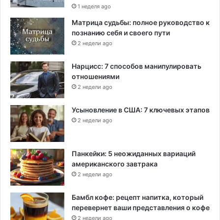
1 неделя ago
Матрица судьбы: полное руководство к
познанию себя и своего пути
2 недели ago
Нарцисс: 7 способов манипулировать
отношениями
2 недели ago
Усыновление в США: 7 ключевых этапов
2 недели ago
Панкейки: 5 неожиданных вариаций
американского завтрака
2 недели ago
Бамбл кофе: рецепт напитка, который
перевернет ваши представления о кофе
2 недели ago