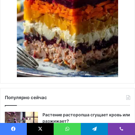
Популярно сейчас
Растение расторопша сгущает кровь или
разжижает?
3 недели ago