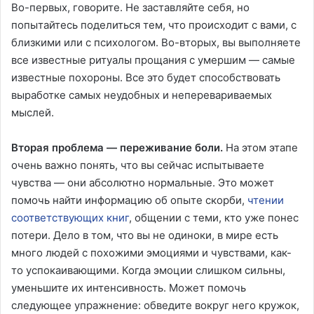
Во-первых, говорите. Не заставляйте себя, но
попытайтесь поделиться тем, что происходит с вами, с
близкими или с психологом. Во-вторых, вы выполняете
все известные ритуалы прощания с умершим — самые
известные похороны. Все это будет способствовать
выработке самых неудобных и неперевариваемых
мыслей.
Вторая проблема — переживание боли.
На этом этапе
очень важно понять, что вы сейчас испытываете
чувства — они абсолютно нормальные. Это может
помочь найти информацию об опыте скорби,
чтении
соответствующих книг
, общении с теми, кто уже понес
потери. Дело в том, что вы не одиноки, в мире есть
много людей с похожими эмоциями и чувствами, как-
то успокаивающими. Когда эмоции слишком сильны,
уменьшите их интенсивность. Может помочь
следующее упражнение: обведите вокруг него кружок,