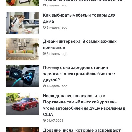
3 недели ago
Как выбирать мебель и товары для
дома
3 недели ago
Дизайн интерьера: 8 самых важных
принципов
3 недели ago
Почему одна зарядная станция
заряжает электромобиль быстрее
другой?
4 недели ago
Исследование показало, что в
Портленде самый высокий уровень
угона автомобилей на душу населения в
США
01.07.2026
Древние числа, которые раскрывают