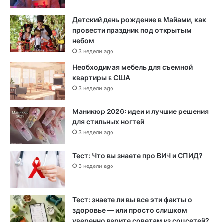
Детский день рождение в Майами, как
провести праздник под открытым
небом
3 недели ago
Необходимая мебель для съемной
квартиры в США
3 недели ago
Маникюр 2026: идеи и лучшие решения
для стильных ногтей
3 недели ago
Тест: Что вы знаете про ВИЧ и СПИД?
3 недели ago
Тест: знаете ли вы все эти факты о
здоровье — или просто слишком
уверенно верите советам из соцсетей?