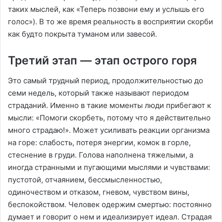
таких мыслей, как «Теперь позвони ему и услышь его
голос»). В то же время реальность в восприятии скорби
как будто покрыта туманом или завесой.
Третий этап — этап острого горя
Это самый трудный период, продолжительностью до
семи недель, который также называют периодом
страданий. Именно в такие моменты люди прибегают к
мысли: «Помоги скорбеть, потому что я действительно
много страдаю!». Может усиливать реакции организма
на горе: слабость, потеря энергии, комок в горле,
стеснение в груди. Голова наполнена тяжелыми, а
иногда странными и пугающими мыслями и чувствами:
пустотой, отчаянием, бессмысленностью,
одиночеством и отказом, гневом, чувством вины,
беспокойством. Человек одержим смертью: постоянно
думает и говорит о нем и идеализирует идеал. Страдая