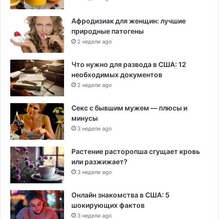
Афродизиак для женщин: лучшие
природные патогены
2 недели ago
Что нужно для развода в США: 12
необходимых документов
2 недели ago
Секс с бывшим мужем — плюсы и
минусы
3 недели ago
Растение расторопша сгущает кровь
или разжижает?
3 недели ago
Онлайн знакомства в США: 5
шокирующих фактов
3 недели ago