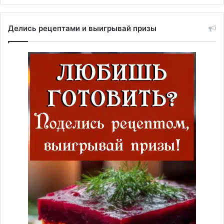
Делись рецептами и выигрывай призы