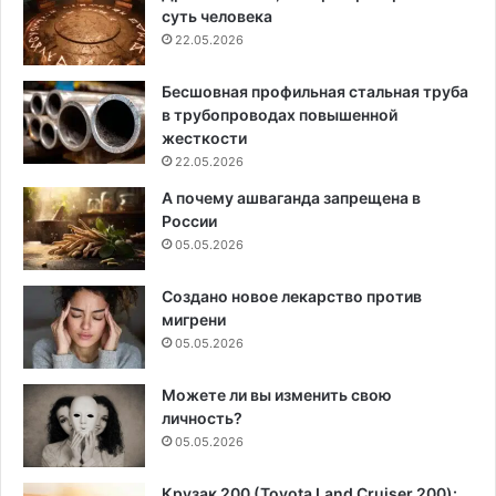
суть человека
22.05.2026
Бесшовная профильная стальная труба
в трубопроводах повышенной
жесткости
22.05.2026
А почему ашваганда запрещена в
России
05.05.2026
Создано новое лекарство против
мигрени
05.05.2026
Можете ли вы изменить свою
личность?
05.05.2026
Крузак 200 (Toyota Land Cruiser 200):