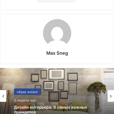
Max Sneg
Он и Она
03.12.2025
Как перейти от знакомства к дружбе